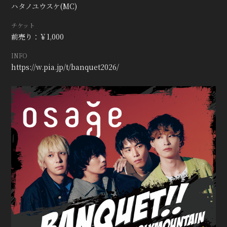
ハタノユウスケ(MC)
チケット
前売り：￥1,000
INFO
https://w.pia.jp/t/banquet2026/