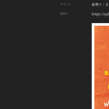
チケット
前売り：￥3
INFO
https://ep