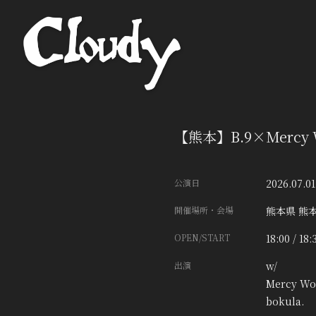
【熊本】B.9×Mercy W
公演日
2026.07.01
開催場所・会場
熊本県
熊本
OPEN/START
18:00 / 18:
出演
w/
Mercy Wo
bokula.