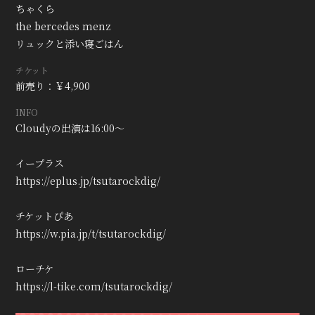
ちゃくら
the bercedes menz
リュックと添い寝ごはん
チケット
前売り：￥4,900
INFO
Cloudyの出演は16:00〜
イープラス
https://eplus.jp/tsutarockdig/
チケットぴあ
https://w.pia.jp/t/tsutarockdig/
ローチケ
https://l-tike.com/tsutarockdig/