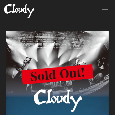
HOME
NEWS
SCHEDULE
BIOGRAPHY
MOVIE
DISCOGRAPHY
CONTACT
GOODS