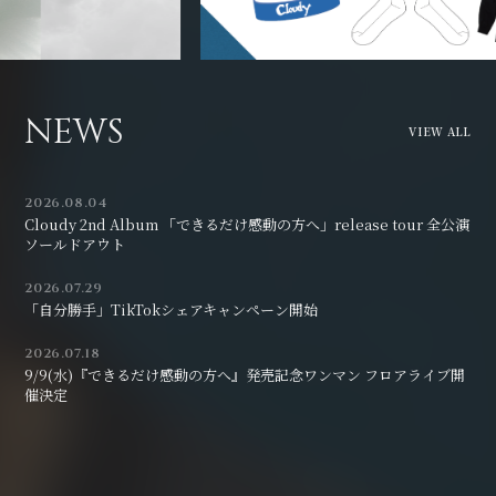
NEWS
VIEW ALL
2026.08.04
Cloudy 2nd Album 「できるだけ感動の方へ」release tour 全公演
ソールドアウト
2026.07.29
「自分勝手」TikTokシェアキャンペーン開始
2026.07.18
9/9(水)『できるだけ感動の方へ』発売記念ワンマン フロアライブ開
催決定