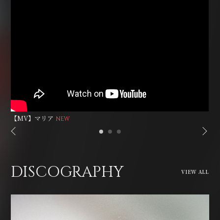
【MV】マリア
DISCOGRAPHY
VIEW ALL