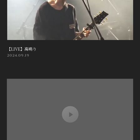
【LIVE】高鳴り
2024.09.19